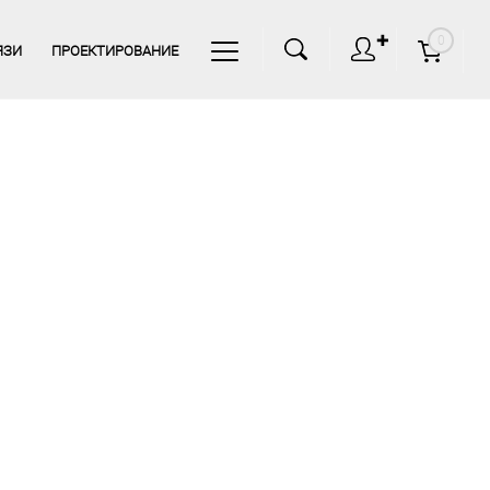
✚
0
ЯЗИ
ПРОЕКТИРОВАНИЕ