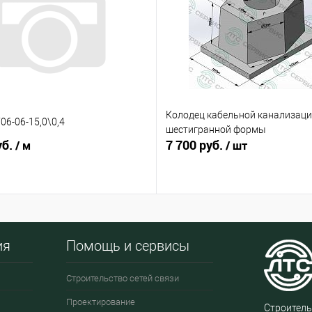
Колодец кабельной канализаци
06-06-15,0\0,4
шестигранной формы
уб.
7 700 руб.
/ м
/ шт
ия
Помощь и сервисы
Строительство сетей связи
Проектирование
Строитель