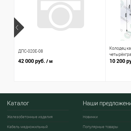
Колодец ка
ДПС-020Е-08
четырёхгр
42 000 руб.
10 200 р
/ м
Каталог
Наши предложен
Железобетонные изделия
Новинки
Кабель медножильный
Популярные товары