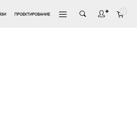
✚
0
ЯЗИ
ПРОЕКТИРОВАНИЕ