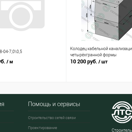
Колодец кабельной канализаци
-04-7,0\0,5
четырёхгранной формы
уб.
10 200 руб.
/ м
/ шт
ия
Помощь и сервисы
Строительство сетей связи
Проектирование
Строитель