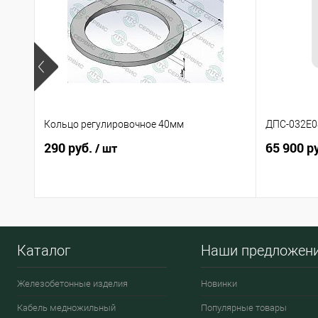
Кольцо регулировочное 40мм
ДПС-032Е08
290 руб.
65 900 р
/ шт
Каталог
Наши предложен
Железобетонные изделия
Новинки
Кабель медножильный
Популярные товары