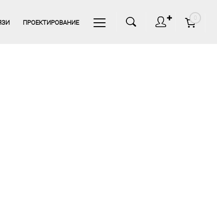
✚
0
ЯЗИ
ПРОЕКТИРОВАНИЕ