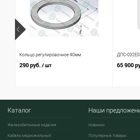
Кольцо регулировочное 40мм
ДПС-032Е08
290 руб.
65 900 р
/ шт
Каталог
Наши предложен
Железобетонные изделия
Новинки
Кабель медножильный
Популярные товары