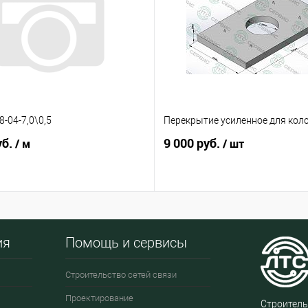
-04-7,0\0,5
Перекрытие усиленное для кол
уб.
9 000 руб.
/ м
/ шт
ия
Помощь и сервисы
Строительство сетей связи
Проектирование
Строитель