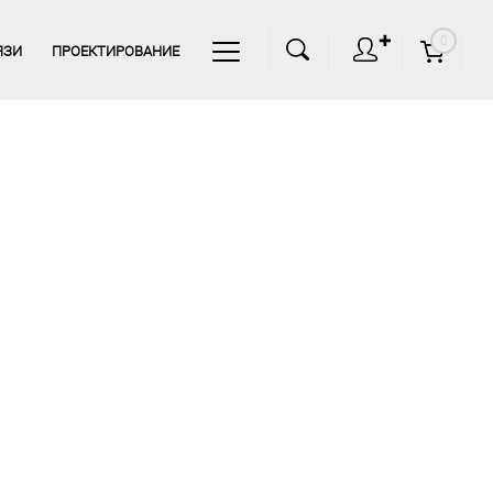
✚
0
ЯЗИ
ПРОЕКТИРОВАНИЕ