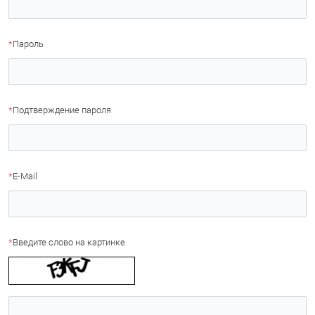
*
Пароль
*
Подтверждение пароля
*
E-Mail
*
Введите слово на картинке