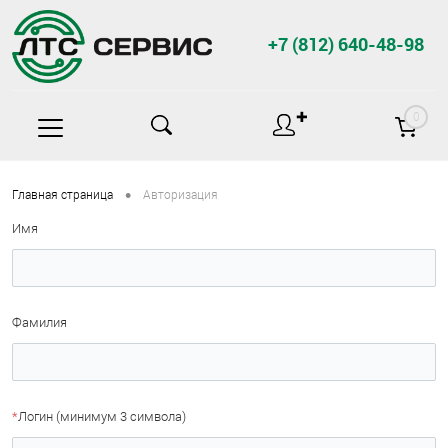
+7 (812) 640-48-98
✚
0
•
Главная страница
Авторизация
Имя
Фамилия
*
Логин (минимум 3 символа)