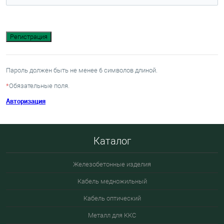
Пароль должен быть не менее 6 символов длиной.
*
Обязательные поля.
Авторизация
Каталог
Железобетонные изделия
Кабель медножильный
Кабель оптический
Металл для ККС