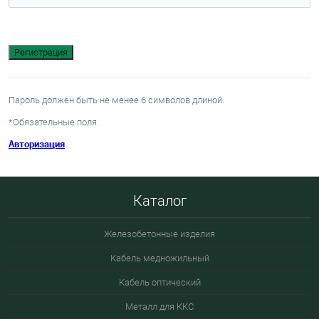
Пароль должен быть не менее 6 символов длиной.
*
Обязательные поля.
Авторизация
Каталог
Железобетонные изделия
Кабель медножильный
Кабель оптический
Металл для ККС