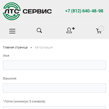
+7 (812) 640-48-98
✚
0
•
Главная страница
Авторизация
Имя
Фамилия
*
Логин (минимум 3 символа)