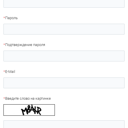
*
Пароль
*
Подтверждение пароля
*
E-Mail
*
Введите слово на картинке