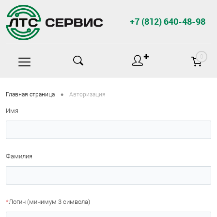
+7 (812) 640-48-98
✚
0
•
Главная страница
Авторизация
Имя
Фамилия
*
Логин (минимум 3 символа)