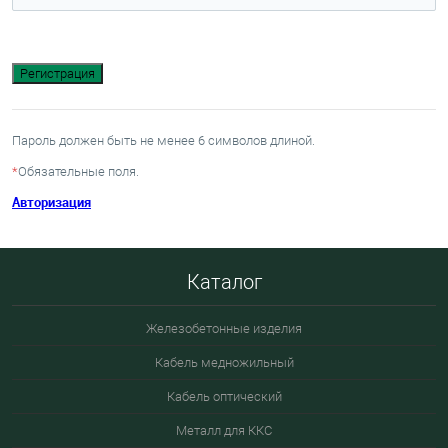
Пароль должен быть не менее 6 символов длиной.
*
Обязательные поля.
Авторизация
Каталог
Железобетонные изделия
Кабель медножильный
Кабель оптический
Металл для ККС