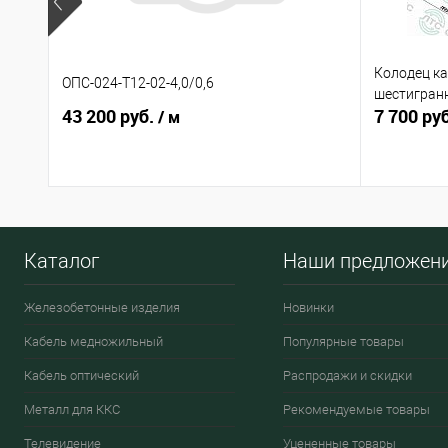
Колодец ка
ОПС-024-Т12-02-4,0/0,6
шестигран
43 200 руб.
7 700 ру
/ м
Каталог
Наши предложен
Железобетонные изделия
Новинки
Кабель медножильный
Популярные товары
Кабель оптический
Распродажи и скидки
Металл для ККС
Рекомендуемые товары
Телевидение
Уцененные товары