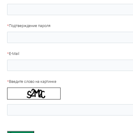
*
Подтверждение пароля
*
E-Mail
*
Введите слово на картинке