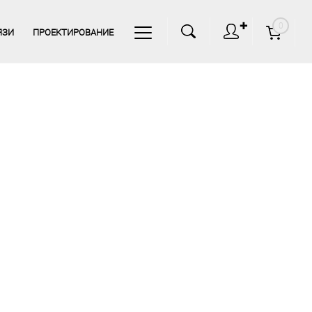
✚
0
ЯЗИ
ПРОЕКТИРОВАНИЕ