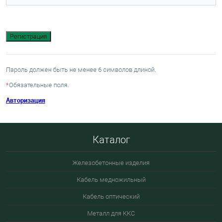
Пароль должен быть не менее 6 символов длиной.
*
Обязательные поля.
Авторизация
Каталог
Железобетонные изделия
Кабель медножильный
Кабель оптический
Металл для ККС