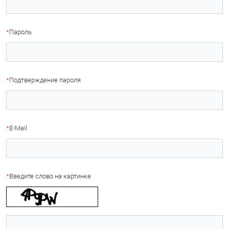
*
Пароль
*
Подтверждение пароля
*
E-Mail
*
Введите слово на картинке