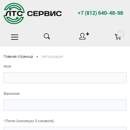
+7 (812) 640-48-98
✚
0
•
Главная страница
Авторизация
Имя
Фамилия
*
Логин (минимум 3 символа)