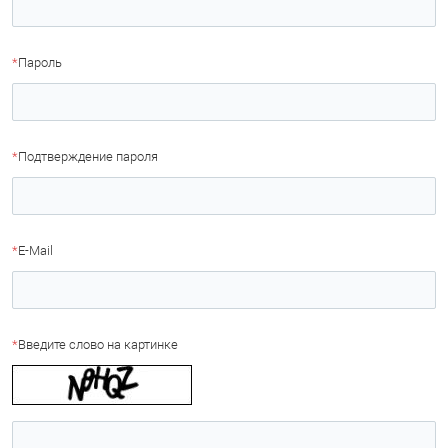
*
Пароль
*
Подтверждение пароля
*
E-Mail
*
Введите слово на картинке