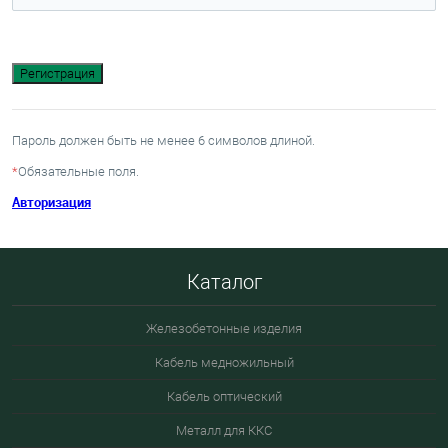
Пароль должен быть не менее 6 символов длиной.
*
Обязательные поля.
Авторизация
Каталог
Железобетонные изделия
Кабель медножильный
Кабель оптический
Металл для ККС