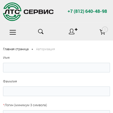
+7 (812) 640-48-98
✚
0
•
Главная страница
Авторизация
Имя
Фамилия
*
Логин (минимум 3 символа)