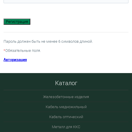
Пароль должен быть не менее 6 символов длиной.
*
Обязательные поля.
Авторизация
Каталог
Железобетонные изделия
Кабель медножильный
Кабель оптический
Металл для ККС