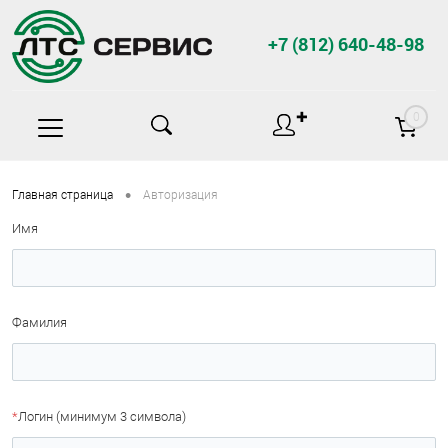
+7 (812) 640-48-98
✚
0
•
Главная страница
Авторизация
Имя
Фамилия
*
Логин (минимум 3 символа)