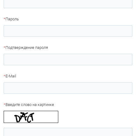
*
Пароль
*
Подтверждение пароля
*
E-Mail
*
Введите слово на картинке