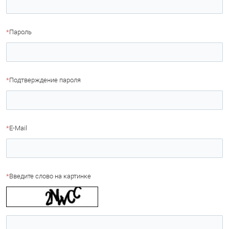
*
Пароль
*
Подтверждение пароля
*
E-Mail
*
Введите слово на картинке