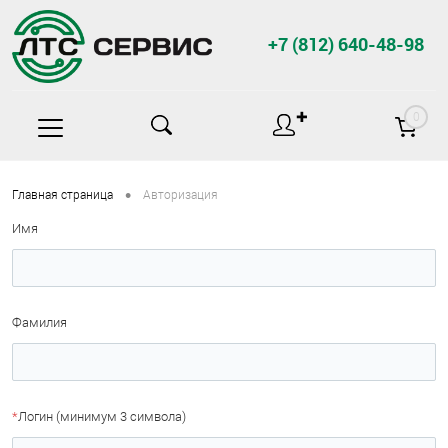
+7 (812) 640-48-98
✚
0
•
Главная страница
Авторизация
Имя
Фамилия
*
Логин (минимум 3 символа)