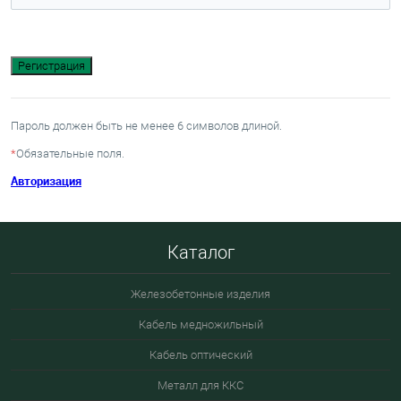
Пароль должен быть не менее 6 символов длиной.
*
Обязательные поля.
Авторизация
Каталог
Железобетонные изделия
Кабель медножильный
Кабель оптический
Металл для ККС