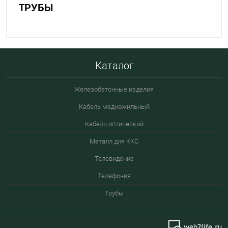
ТРУБЫ
Каталог
Железобетонные изделия
Кабель медножильный
Кабель оптический
Металл для ККС
Телевидение
Телефония
Трубы