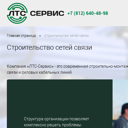
+7 (812) 640-48-98
•
Главная страница
Строительство сетей связи
Строительство сетей связи
Компания «ЛТС-Сервис» - это современная строительно-монта
связи и силовых кабельных линий.
Структура организации позволяет
комплексно решать проблемы