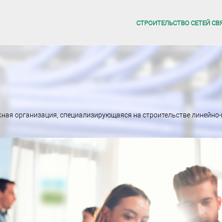
СТРОИТЕЛЬСТВО СЕТЕЙ СВ
жная организация, специализирующаяся на строительстве линейно