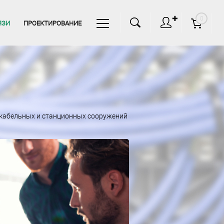
✚
0
ЯЗИ
ПРОЕКТИРОВАНИЕ
-кабельных и станционных сооружений