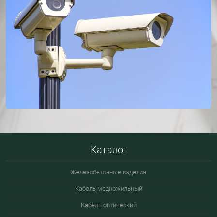
Каталог
Железобетонные изделия
Кабель медножильный
Кабель оптический