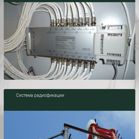
Система радиофикации