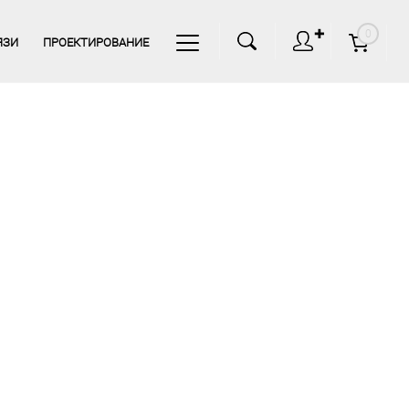
✚
0
ЯЗИ
ПРОЕКТИРОВАНИЕ