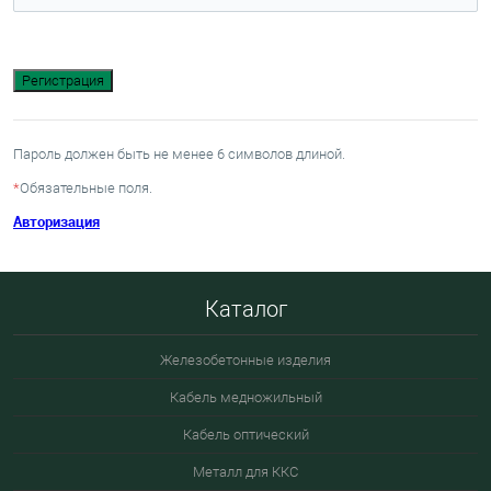
Пароль должен быть не менее 6 символов длиной.
*
Обязательные поля.
Авторизация
Каталог
Железобетонные изделия
Кабель медножильный
Кабель оптический
Металл для ККС