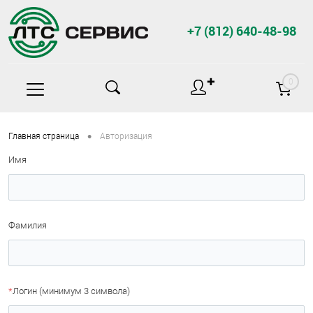
+7 (812) 640-48-98
✚
0
•
Главная страница
Авторизация
Имя
Фамилия
*
Логин (минимум 3 символа)