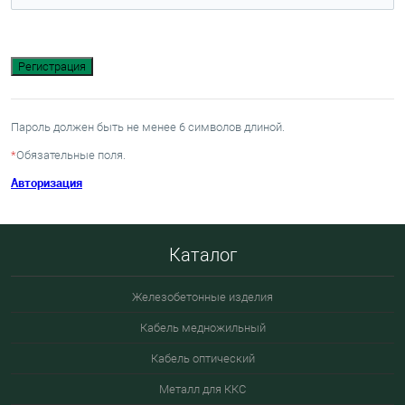
Пароль должен быть не менее 6 символов длиной.
*
Обязательные поля.
Авторизация
Каталог
Железобетонные изделия
Кабель медножильный
Кабель оптический
Металл для ККС