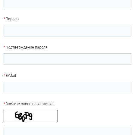
*
Пароль
*
Подтверждение пароля
*
E-Mail
*
Введите слово на картинке