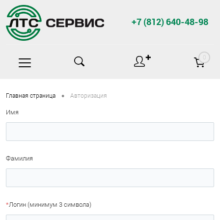
+7 (812) 640-48-98
✚
0
•
Главная страница
Авторизация
Имя
Фамилия
*
Логин (минимум 3 символа)