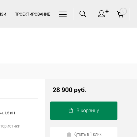
✚
0
ЯЗИ
ПРОЕКТИРОВАНИЕ
28 900 руб.
В корзину
, 1,5 кН
ктеристики
Купить в 1 клик