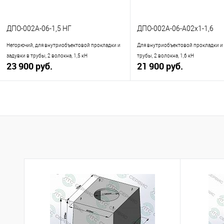
ДПО-002А-06-1,5 НГ
ДПО-002А-06-А02х1-1,6
Негорючий, для внутриобъектовой прокладки и
Для внутриобъектовой прокладки и 
задувки в трубы, 2 волокна, 1,5 кН
трубы, 2 волокна, 1,6 кН
23 900 руб.
21 900 руб.
В корзину
В корзину
Купить в 1 клик
К сравнению
Купить в 1 клик
К с
В избранное
В наличии
В избранное
В н