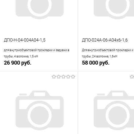
ДПО-Н-04-004А04-1,5
ДПО-024А-06-А04х6-1,6
для внутриобъектовой прокладки и задувки в
Для внутриобъектовой прокладки и 
трубы, 4 волокна, 1,5 кН
трубы, 24 волокна, 1,6кН
26 900 руб.
58 000 руб.
В корзину
В корзину
Купить в 1 клик
К сравнению
Купить в 1 клик
К с
В избранное
В наличии
В избранное
В н