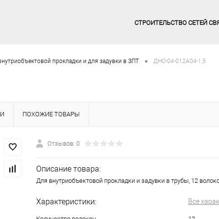
СТРОИТЕЛЬСТВО СЕТЕЙ СВ
•
внутриобъектовой прокладки и для задувки в ЗПТ
ДНО-04-012А04-1,5
КИ
ПОХОЖИЕ ТОВАРЫ
Отзывов: 0
Описание товара:
Для внутриобъектовой прокладки и задувки в трубы, 12 волокон
Характеристики:
Все хара
Количество волокон
12