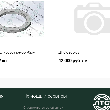
гулировочное 60-70мм
ДПС-020Е-08
42 000 руб.
/ шт
/ м
ия
Помощь и сервисы
Строительство сетей связи