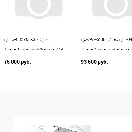
ДПТс--032У06-06-15,0\0,4
ДС-7-9z-5\48 (с/нес ДПТ-04
Подвесной самонесущий, 32 волокна, 15кН
Подвесной самонесущий, 48 волокон
75 000 руб.
93 600 руб.
В корзину
В корзину
Купить в 1 клик
К сравнению
Купить в 1 клик
К с
В избранное
В наличии
В избранное
В н