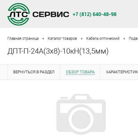
+7 (812) 640-48-98
•
•
•
Главная страница
Каталог товаров
Кабель оптический
Подв
ДПТ-П-24А(3х8)-10кН(13,5мм)
ВЕРНУТЬСЯ В РАЗДЕЛ
ОБЗОР ТОВАРА
ХАРАКТЕРИСТИ