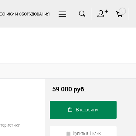
✚
0
ЕХНИКИ И ОБОРУДОВАНИЯ
59 000 руб.
В корзину
ктеристики
Купить в 1 клик