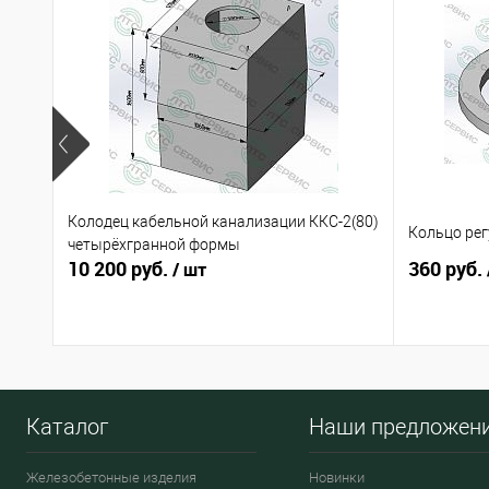
Колодец кабельной канализации ККС-2(80)
Кольцо ре
четырёхгранной формы
10 200 руб.
360 руб.
/ шт
Каталог
Наши предложен
Железобетонные изделия
Новинки