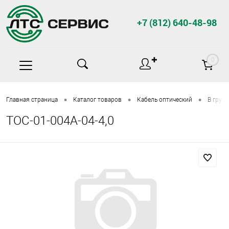
+7 (812) 640-48-98
✚
0
•
•
•
Главная страница
Каталог товаров
Кабель оптический
В грун
ТОС-01-004А-04-4,0