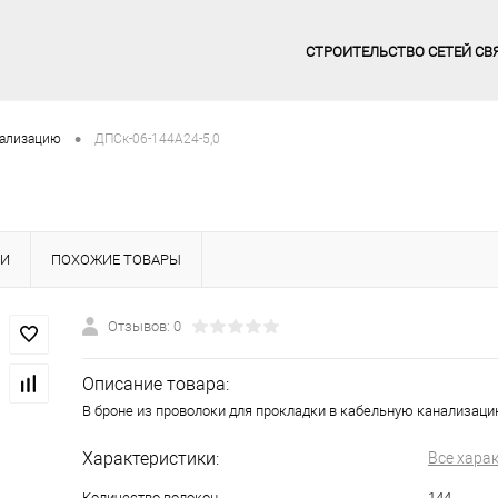
СТРОИТЕЛЬСТВО СЕТЕЙ СВ
•
нализацию
ДПСк-06-144А24-5,0
КИ
ПОХОЖИЕ ТОВАРЫ
Отзывов: 0
Описание товара:
В броне из проволоки для прокладки в кабельную канализацию
Характеристики:
Все хара
Количество волокон
144