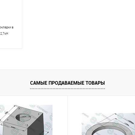
окладки в
 2,7кН
равнению
САМЫЕ ПРОДАВАЕМЫЕ ТОВАРЫ
аличии