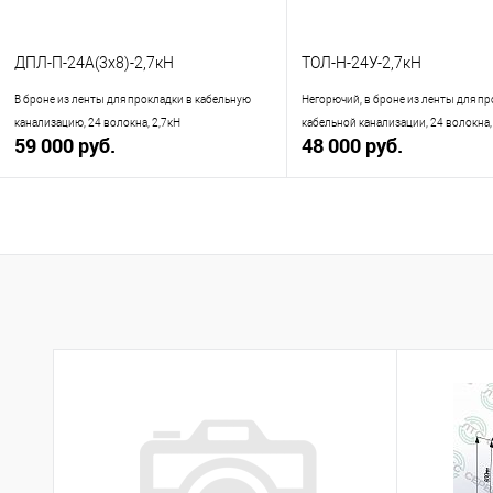
ДПЛ-П-24А(3х8)-2,7кН
ТОЛ-Н-24У-2,7кН
В броне из ленты для прокладки в кабельную
Негорючий, в броне из ленты для пр
канализацию, 24 волокна, 2,7кН
кабельной канализации, 24 волокна,
59 000 руб.
48 000 руб.
В корзину
В корзину
Купить в 1 клик
К сравнению
Купить в 1 клик
К с
В избранное
В наличии
В избранное
В н