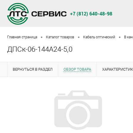
+7 (812) 640-48-98
•
•
•
Главная страница
Каталог товаров
Кабель оптический
В ка
ДПСк-06-144А24-5,0
ВЕРНУТЬСЯ В РАЗДЕЛ
ОБЗОР ТОВАРА
ХАРАКТЕРИСТИ