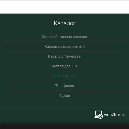
Каталог
Железобетонные изделия
Кабель медножильный
Кабель оптический
Металл для ККС
Телевидение
Телефония
Трубы