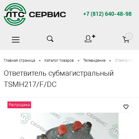
+7 (812) 640-48-98
✚
0
•
•
•
Главная страница
Каталог товаров
Телевидение
Ответвитель
Ответвитель субмагистральный
TSMH217/F/DC
Распродажа