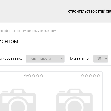
СТРОИТЕЛЬСТВО СЕТЕЙ СВ
есной с выносным силовым элементом
ментом
ртировать по:
Показать по: