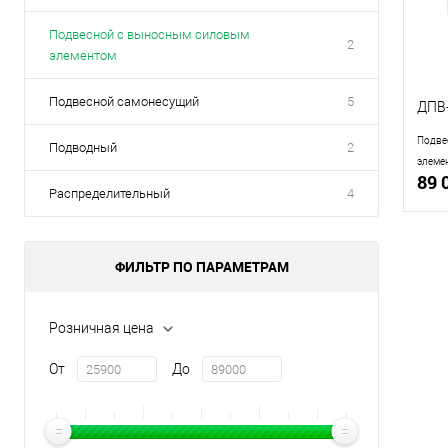
Подвесной с выносным силовым
2
элементом
Подвесной самонесущий
5
ДПВ-
Подве
Подводный
2
элемен
89 
Распределительный
4
ФИЛЬТР ПО ПАРАМЕТРАМ
Ку
Розничная цена
В 
От
До