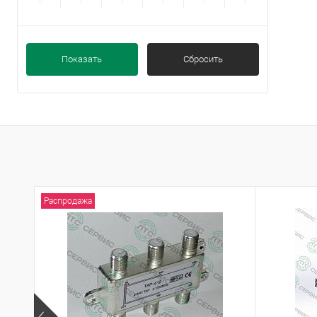
Показать
Сбросить
Распродажа