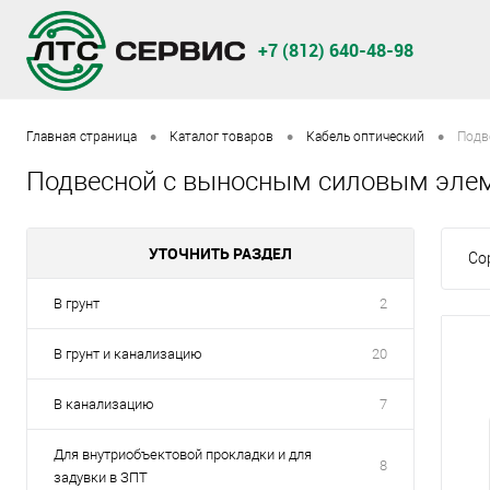
+7 (812) 640-48-98
•
•
•
Главная страница
Каталог товаров
Кабель оптический
Подв
Подвесной с выносным силовым эле
УТОЧНИТЬ РАЗДЕЛ
Со
В грунт
2
В грунт и канализацию
20
В канализацию
7
Для внутриобъектовой прокладки и для
8
задувки в ЗПТ